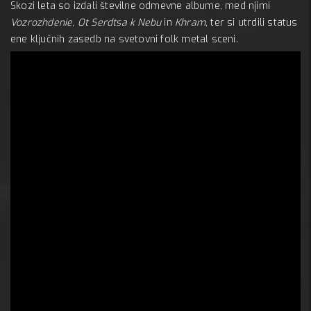
Skozi leta so izdali številne odmevne albume, med njimi
Vozrozhdenie
,
Ot Serdtsa k Nebu
in
Khram
, ter si utrdili status
ene ključnih zasedb na svetovni folk metal sceni.