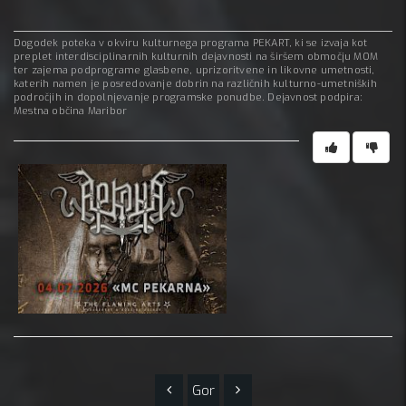
Dogodek poteka v okviru kulturnega programa PEKART, ki se izvaja kot
preplet interdisciplinarnih kulturnih dejavnosti na širšem območju MOM
ter zajema podprograme glasbene, uprizoritvene in likovne umetnosti,
katerih namen je posredovanje dobrin na različnih kulturno-umetniških
področjih in dopolnjevanje programske ponudbe. Dejavnost podpira:
Mestna občina Maribor
Gor