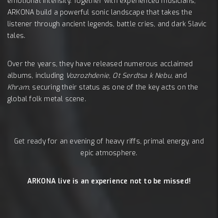
emotional intensity. Together with experienced musicians,
ARKONA build a powerful sonic landscape that takes the
listener through ancient legends, battle cries, and dark Slavic
tales.
Over the years, they have released numerous acclaimed
albums, including
Vozrozhdenie
,
Ot Serdtsa k Nebu
, and
Khram
, securing their status as one of the key acts on the
global folk metal scene.
Get ready for an evening of heavy riffs, primal energy, and
epic atmosphere.
ARKONA live is an experience not to be missed!