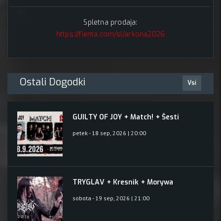
Spletna prodaja:
https://fienta.com/sl/arkona2026
Ostali Dogodki
Vsi
GUILTY OF JOY + Match! + Šesti
petek - 18 sep, 2026 | 20:00
TRYGLAV + Kresnik + Morywa
sobota - 19 sep, 2026 | 21:00