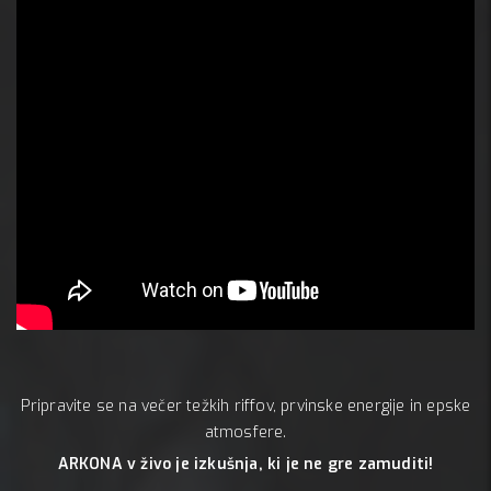
Pripravite se na večer težkih riffov, prvinske energije in epske
atmosfere.
ARKONA v živo je izkušnja, ki je ne gre zamuditi!