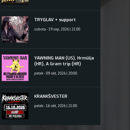
TRYGLAV + support
sobota - 19 sep, 2026 | 21:00
YAWNING MAN (US), Hrmülja
(HR), A Gram trip (HR)
petek - 09 okt, 2026 | 20:00
KRANKŠVESTER
petek - 16 okt, 2026 | 21:00