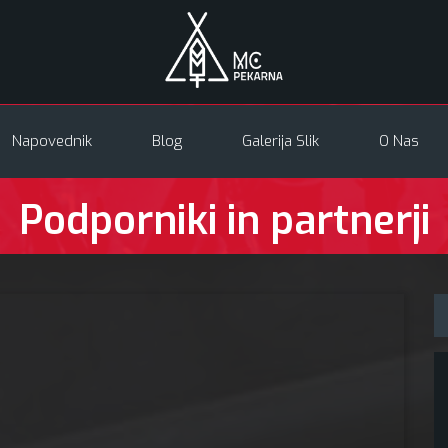
Napovednik
Blog
Galerija Slik
O Nas
Podporniki in partnerji