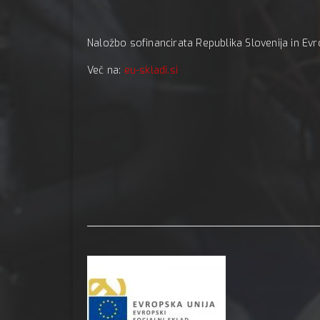
Naložbo sofinancirata Republika Slovenija in Evr
Več na:
eu-skladi.si