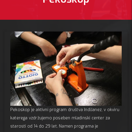
Pekoskop je aktivni program društva IndiJanez, v okviru
katerega vzdržujemo poseben mladinski center za
starosti od 14 do 29 let. Namen programa je