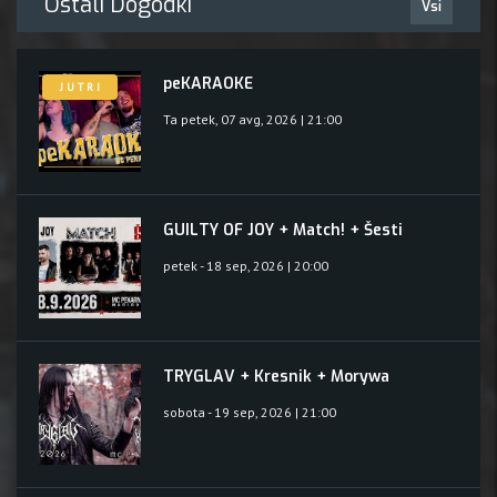
Ostali Dogodki
Vsi
peKARAOKE
J U T R I
Ta petek, 07 avg, 2026 | 21:00
GUILTY OF JOY + Match! + Šesti
petek - 18 sep, 2026 | 20:00
TRYGLAV + Kresnik + Morywa
sobota - 19 sep, 2026 | 21:00