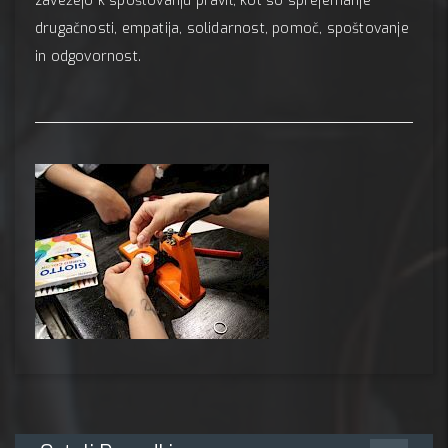
zavežejo k spoštovanju pravil, kot so sprejemanje
drugačnosti, empatija, solidarnost, pomoč, spoštovanje
in odgovornost.