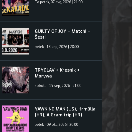
Ta petek, 07 avg, 2026 | 21:00
GUILTY OF JOY + Match! +
Šesti
petek - 18 sep, 2026 | 20:00
TRYGLAV + Kresnik +
Morywa
sobota - 19 sep, 2026 | 21:00
YAWNING MAN (US), Hrmülja
(HR), A Gram trip (HR)
petek - 09 okt, 2026 | 20:00