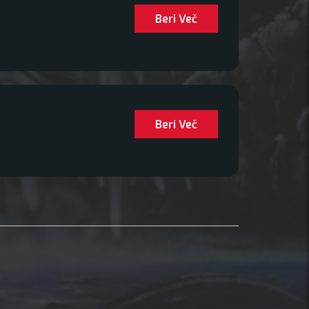
Beri Več
Beri Več