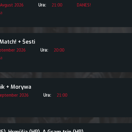
 Avgust 2026
Ura:
21:00
DANES!
a
Match! + Šesti
eptember 2026
Ura:
20:00
a
ik + Morywa
September 2026
Ura:
21:00