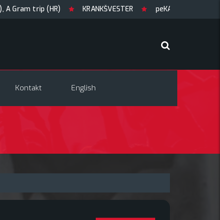
Gram trip (HR)
KRANKŠVESTER
peKARAOKE
GUILT
Kontakt
English