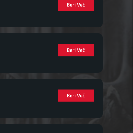
Beri Več
Beri Več
Beri Več