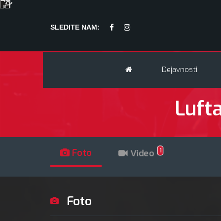
SLEDITE NAM:
Dejavnosti
Luft
1
Foto
Video
Foto