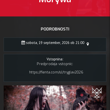
PODROBNOSTI
sobota, 19 september, 2026 ob 21:00
Vstopnina:
Predprodaja vstopnic:
https://fienta.com/sl/tryglav2026