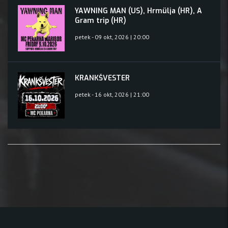
YAWNING MAN (US), Hrmülja (HR), A
Gram trip (HR)
petek - 09 okt, 2026 | 20:00
KRANKŠVESTER
petek - 16 okt, 2026 | 21:00