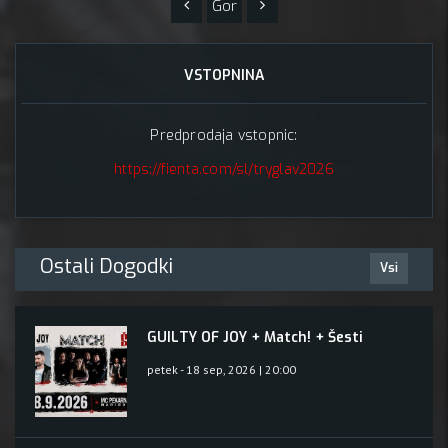
Gor
VSTOPNINA
Predprodaja vstopnic:
https://fienta.com/sl/tryglav2026
Ostali Dogodki
Vsi
GUILTY OF JOY + Match! + Šesti
petek - 18 sep, 2026 | 20:00