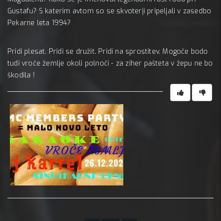
Gustafu? S katerim avtom so se skvoterji pripeljali v zasedbo
Pekarne leta 1994?
Pridi plesat. Pridi se družit. Pridi na sprostitev. Mogoče bodo
tudi vroče žemlje okoli polnoči - za ziher pašteta v žepu ne bo
škodila !