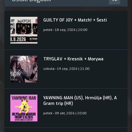
GUILTY OF JOY + Match! + Šesti
petek - 18 sep, 2026 | 20:00
TRYGLAV + Kresnik + Morywa
sobota - 19 sep, 2026 | 21:00
YAWNING MAN (US), Hrmülja (HR), A
Gram trip (HR)
petek - 09 okt, 2026 | 20:00