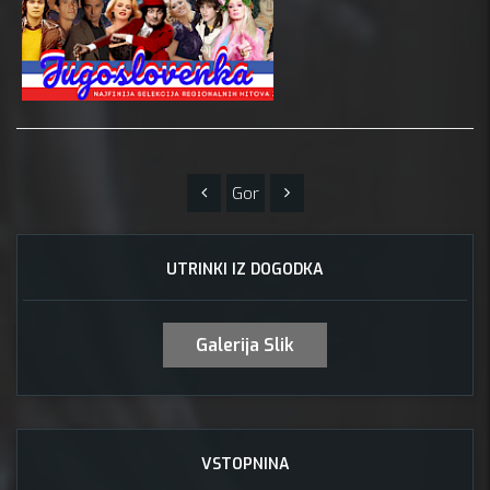
Gor
UTRINKI IZ DOGODKA
Galerija Slik
VSTOPNINA