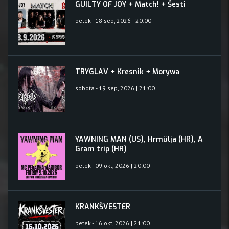
GUILTY OF JOY + Match! + Šesti
petek - 18 sep, 2026 | 20:00
TRYGLAV + Kresnik + Morywa
sobota - 19 sep, 2026 | 21:00
YAWNING MAN (US), Hrmülja (HR), A
Gram trip (HR)
petek - 09 okt, 2026 | 20:00
KRANKŠVESTER
petek - 16 okt, 2026 | 21:00