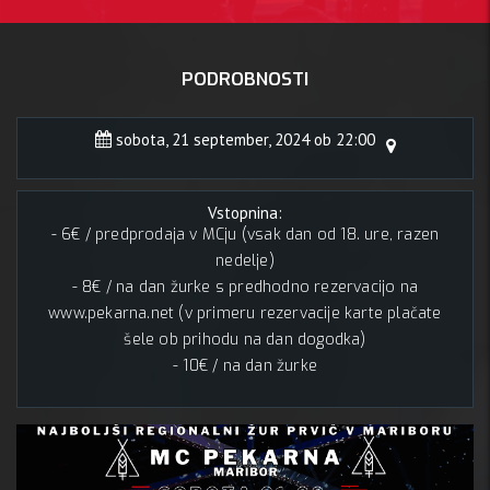
PODROBNOSTI
sobota, 21 september, 2024 ob 22:00
Vstopnina:
- 6€ / predprodaja v MCju (vsak dan od 18. ure, razen
nedelje)
- 8€ / na dan žurke s predhodno rezervacijo na
www.pekarna.net (v primeru rezervacije karte plačate
šele ob prihodu na dan dogodka)
- 10€ / na dan žurke