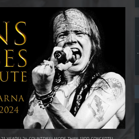
1 maj, 