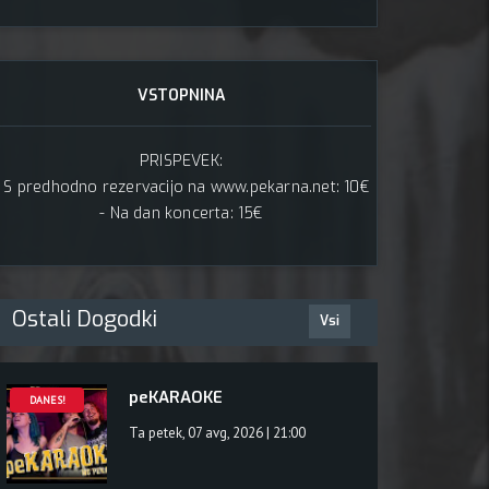
VSTOPNINA
PRISPEVEK:
- S predhodno rezervacijo na www.pekarna.net: 10€
- Na dan koncerta: 15€
2024 o
Ostali Dogodki
Vsi
peKARAOKE
DANES!
Ta petek, 07 avg, 2026 | 21:00