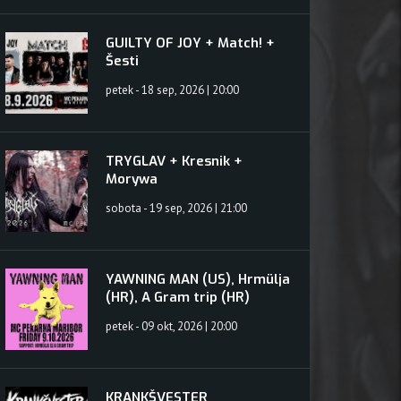
GUILTY OF JOY + Match! +
Šesti
petek - 18 sep, 2026 | 20:00
TRYGLAV + Kresnik +
Morywa
sobota - 19 sep, 2026 | 21:00
YAWNING MAN (US), Hrmülja
(HR), A Gram trip (HR)
petek - 09 okt, 2026 | 20:00
KRANKŠVESTER