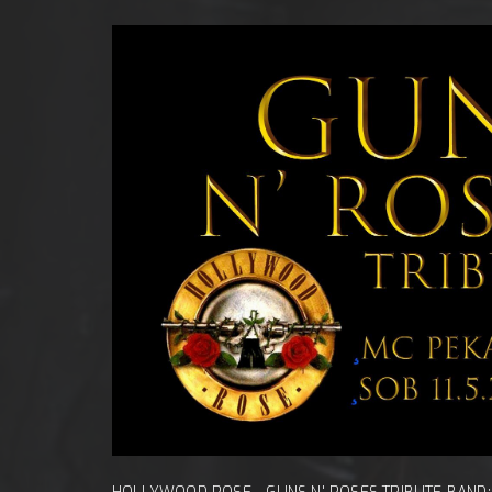
bota, 1