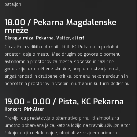
bataljon.
18.00 / Pekarna Magdalenske
mreže
Okrogla miza: Pekarna, Valter, alter!
O različnih vidikih dobrobiti, ki jih KC Pekarna in podobni
prostori dajejo mestu. Med drugim bo govora o pomenu
avtonomnih prostorov za mesta, soseske in različne
generacije ter družbene skupine, prepletu ustvarjalnosti,
angažiranosti in družbene kritike, pomenu nekomercialnih in
neprofitnih prostorov in vsebin, o urbani in kulturni dediščini.
19.00 - 0.00 / Pista, KC Pekarna
Koncert: PirhAlter
Pravijo, da predstavljajo alternativo pirhu, ki simbolizira
umetno pobarvana jajca, katera ležijo na travniku življenja ter
čakajo, da jih nekdo najde, olupi ali v skrajnem primeru