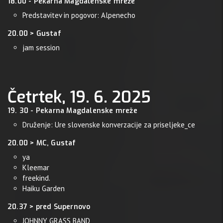
18.00 - Pekarna Magdalenske mreže
Predstavitev in pogovor: Alpenecho
20.00 > Gustaf
jam session
Četrtek, 19. 6. 2025
19. 30 - Pekarna Magdalenske mreže
Druženje: Ure slovenske konverzacije za priseljeke_ce
20.00 > MC, Gustaf
ya
Kleemar
freekind.
Haiku Garden
20.37 > pred Supernovo
JOHNNY GRASS BAND