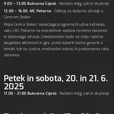
9.00 – 13.00 Bukvarna Ciproš
- Nešteto knjig, šah in druženje
12.00 – 16.00, MC Pekarna
- Odklop za duševno zdravje s
Centrom Šteker
Ekipa Centra Šteker, največjega programa Društva IndiJanez,
vabi v MC Pekarna na interaktivne vsebine na temo zaslonov
in duševnega zdravja. Udeležencem bodo na voljo različne
skupinske aktivnosti in igre, preko katerih bomo govorili o
temah, kot so čustva, medosebni odnosi in prekomerna raba
zaslonov.
Petek in sobota, 20. in 21. 6.
2025
17.00 - 21.00 Bukvarna Ciproš
- Nešteto knjig, šah in druženje