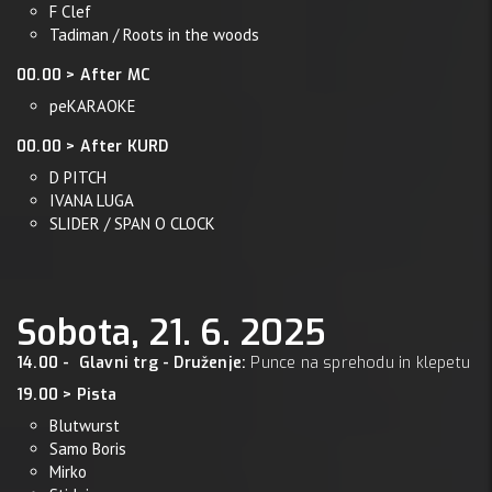
F Clef
Tadiman / Roots in the woods
00.00 > After MC
peKARAOKE
00.00 > After KURD
D PITCH
IVANA LUGA
SLIDER / SPAN O CLOCK
Sobota, 21. 6. 2025
14.00 - Glavni trg - Druženje:
Punce na sprehodu in klepetu
19.00 > Pista
Blutwurst
Samo Boris
Mirko