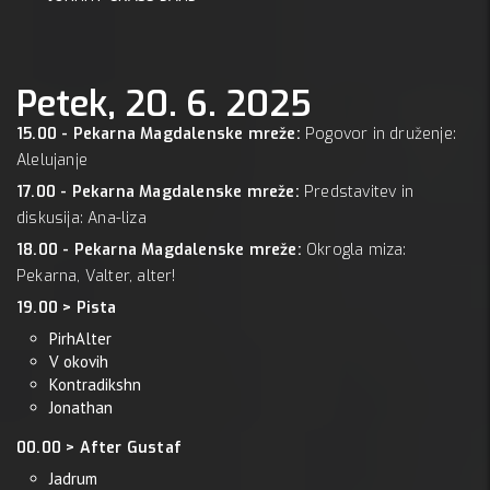
Petek, 20. 6. 2025
15.00 - Pekarna Magdalenske mreže:
Pogovor in druženje:
Alelujanje
17.00 - Pekarna Magdalenske mreže:
Predstavitev in
diskusija: Ana-liza
18.00 - Pekarna Magdalenske mreže:
Okrogla miza:
Pekarna, Valter, alter!
19.00 > Pista
PirhAlter
V okovih
Kontradikshn
Jonathan
00.00 > After Gustaf
Jadrum