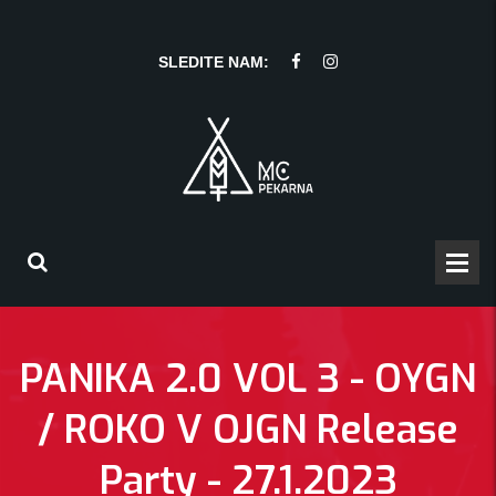
SLEDITE NAM:
PANIKA 2.0 VOL 3 - OYGN
/ ROKO V OJGN Release
Party - 27.1.2023