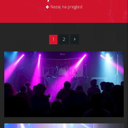
Nazaj na pregled
1
2