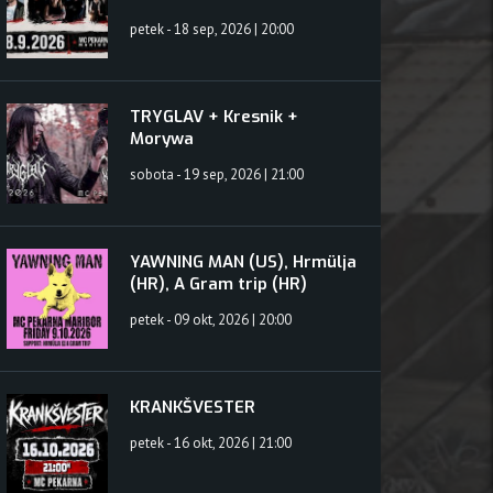
petek - 18 sep, 2026 | 20:00
TRYGLAV + Kresnik +
Morywa
sobota - 19 sep, 2026 | 21:00
YAWNING MAN (US), Hrmülja
(HR), A Gram trip (HR)
petek - 09 okt, 2026 | 20:00
KRANKŠVESTER
petek - 16 okt, 2026 | 21:00