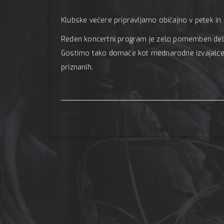
Klubske večere pripravljamo običajno v petek in
Reden koncertni program je zelo pomemben del n
Gostimo tako domače kot mednarodne izvajalce, 
priznanih.