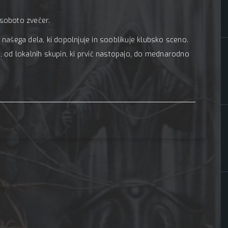
 soboto zvečer.
ašega dela, ki dopolnjuje in sooblikuje klubsko sceno.
od lokalnih skupin, ki prvič nastopajo, do mednarodno