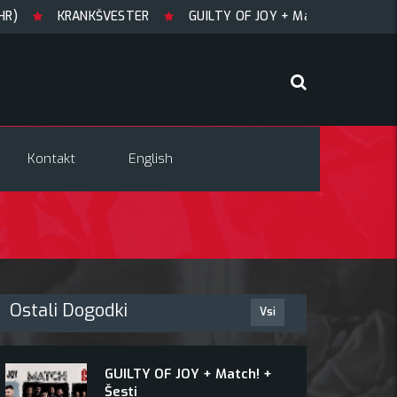
KRANKŠVESTER
GUILTY OF JOY + Match! + Šesti
Kontakt
English
Ostali Dogodki
Vsi
GUILTY OF JOY + Match! +
Šesti