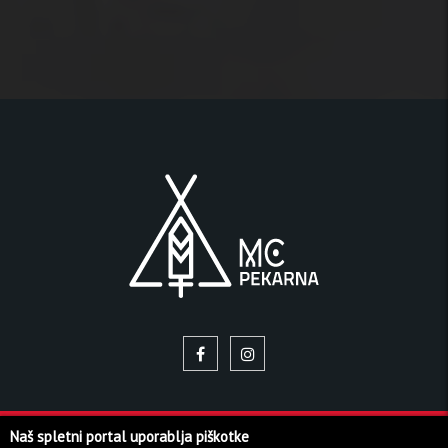
Naš spletni portal uporablja piškotke
© 2026 Pekarna | Vse pravice pridržane!