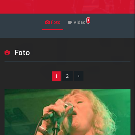
1
Foto
Video
Foto
1
2