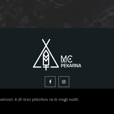
lnosti, ki jih brez piškotkov ne bi mogli nuditi.
O NAS
NAPOVEDNIK