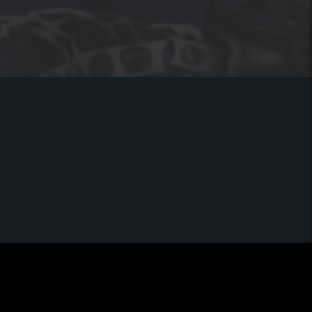
GALERIJA SLIK
BLOG
KONTAKT
GDPR