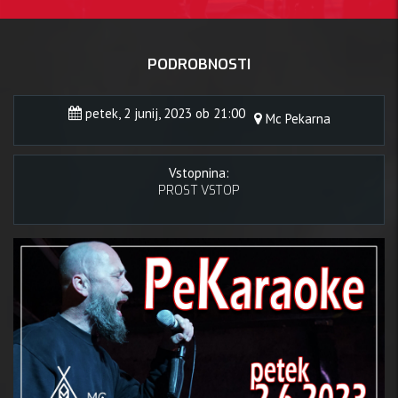
PODROBNOSTI
petek, 2 junij, 2023 ob 21:00
Mc Pekarna
Vstopnina:
PROST VSTOP
, 2 juni