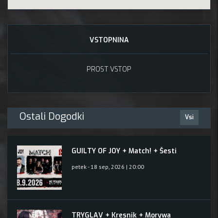
VSTOPNINA
PROST VSTOP
Ostali Dogodki
Vsi
GUILTY OF JOY + Match! + Šesti
petek - 18 sep, 2026 | 20:00
TRYGLAV + Kresnik + Morywa