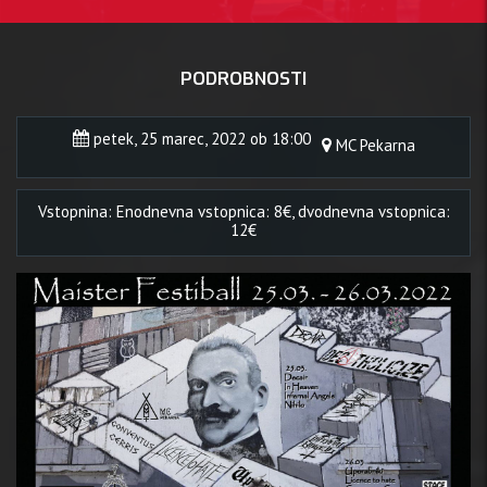
PODROBNOSTI
petek, 25 marec, 2022 ob 18:00
MC Pekarna
Vstopnina: Enodnevna vstopnica: 8€, dvodnevna vstopnica:
12€
 25 mar