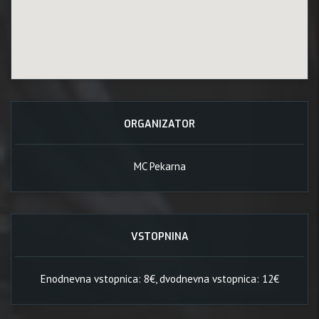
ORGANIZATOR
MC Pekarna
VSTOPNINA
Enodnevna vstopnica: 8€, dvodnevna vstopnica: 12€