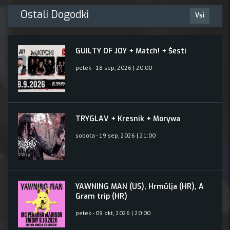
Ostali Dogodki
Vsi
GUILTY OF JOY + Match! + Šesti
petek - 18 sep, 2026 | 20:00
TRYGLAV + Kresnik + Morywa
sobota - 19 sep, 2026 | 21:00
YAWNING MAN (US), Hrmülja (HR), A
Gram trip (HR)
petek - 09 okt, 2026 | 20:00