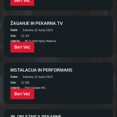
Beri Več
ŽAGANJE IN PEKARNA.TV
Date:
Sobota, 15 Junij 2013
Ura:
22:29
Lokacija:
Mc In Pred Njim, Pekarna
Beri Več
INSTALACIJA IN PERFORMANS
Date:
Sobota, 15 Junij 2013
Ura:
22:00
Lokacija:
Pred Klubom MC
Beri Več
19. OBLETNICA PEKARNE