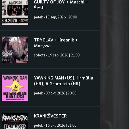
GUILTY OF JOY + Match! +
Šesti
petek - 18 sep, 2026 | 20:00
TRYGLAV + Kresnik +
Morywa
sobota - 19 sep, 2026 | 21:00
YAWNING MAN (US), Hrmülja
(HR), A Gram trip (HR)
petek - 09 okt, 2026 | 20:00
KRANKŠVESTER
petek - 16 okt, 2026 | 21:00