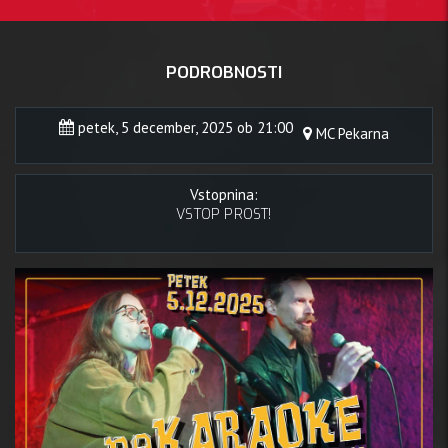
PODROBNOSTI
petek, 5 december, 2025 ob 21:00
MC Pekarna
Vstopnina:
VSTOP PROST!
5 decem