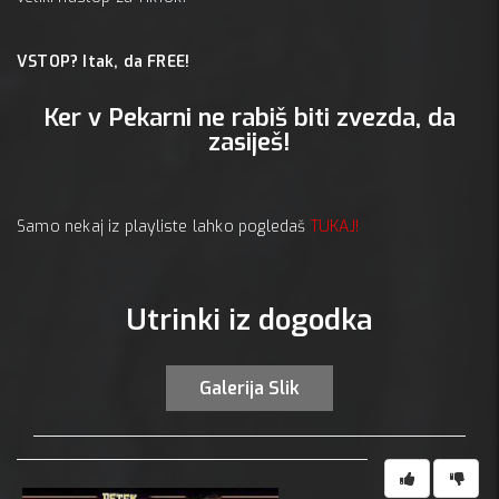
VSTOP? Itak, da FREE!
Ker v Pekarni ne rabiš biti zvezda, da
zasiješ!
Samo nekaj iz playliste lahko pogledaš
TUKAJ!
Utrinki iz dogodka
Galerija Slik