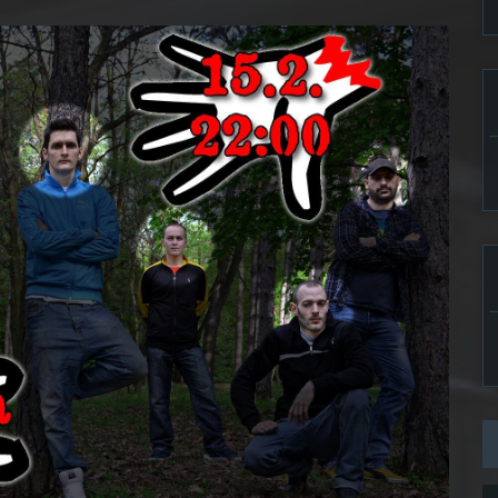
februar