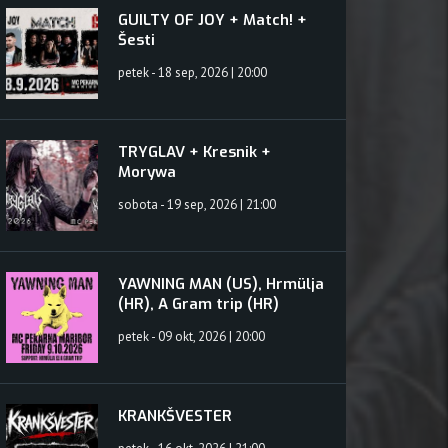
, Marib
GUILTY OF JOY + Match! +
Šesti
petek - 18 sep, 2026 | 20:00
TRYGLAV + Kresnik +
Morywa
sobota - 19 sep, 2026 | 21:00
YAWNING MAN (US), Hrmülja
(HR), A Gram trip (HR)
petek - 09 okt, 2026 | 20:00
KRANKŠVESTER