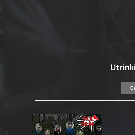
Utrink
Ga