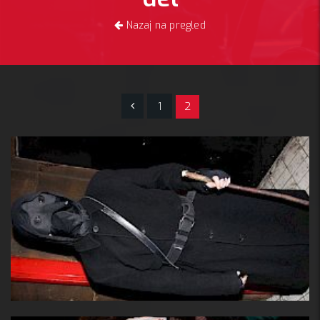
Nazaj na pregled
1
2