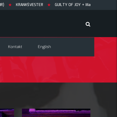
KRANKŠVESTER
GUILTY OF JOY + Match! + Šesti
TRYGL
Kontakt
English