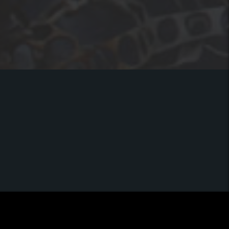
GALERIJA SLIK
BLOG
KONTAKT
GDPR