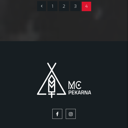
1
2
3
4