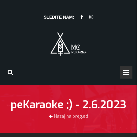
SLEDITE NAM:
peKaraoke ;) - 2.6.2023
Nazaj na pregled