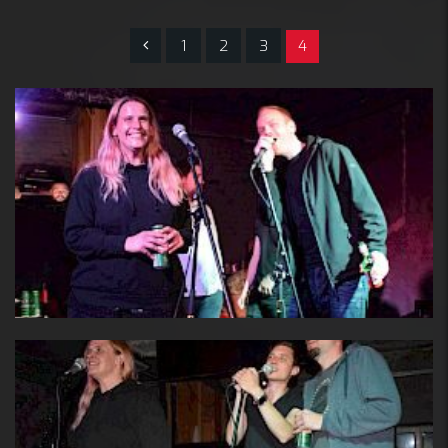
1
2
3
4