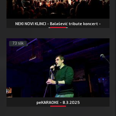
NEKI NOVI KLINCI - Balašević tribute koncert -
29.3.2025
73 slik
peKARAOKE - 8.3.2025