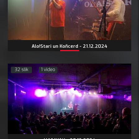
Alo!Stari un Koñcerd - 21.12.2024
32 slik
1 video