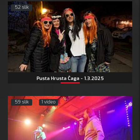
52 slik
Pusta Hrusta Čaga - 1.3.2025
59 slik
1 video