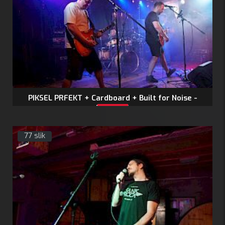
PIKSEL PRFEKT + Cardboard + Built for Noise -
7.6.2025
77 slik