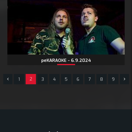
peKARAOKE - 6.9.2024
2
1
3
4
5
6
7
8
9