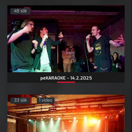
48 slik
peKARAOKE - 14.2.2025
33 slik
1 video