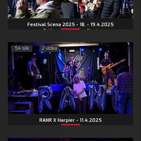
Festival Scena 2025 - 18. - 19.4.2025
Pojdi na stran s fotografijami:
54 slik
2 videa
RANR X Harpier - 11.4.2025