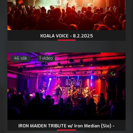
KOALA VOICE - 8.2.2025
46 slik
1 video
IRON MAIDEN TRIBUTE w/ Iron Median (Slo) -
7.2.2025