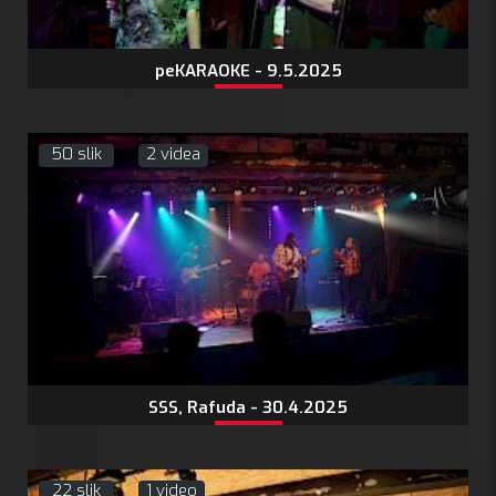
peKARAOKE - 9.5.2025
50 slik
2 videa
SSS, Rafuda - 30.4.2025
22 slik
1 video