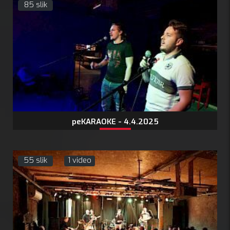
85 slik
peKARAOKE - 4.4.2025
55 slik
1 video