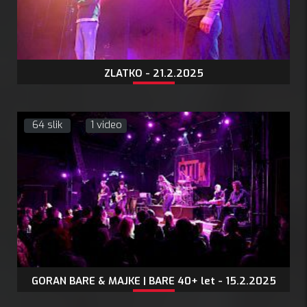
ZLATKO - 21.2.2025
64 slik
1 video
GORAN BARE & MAJKE | BARE 40+ let - 15.2.2025