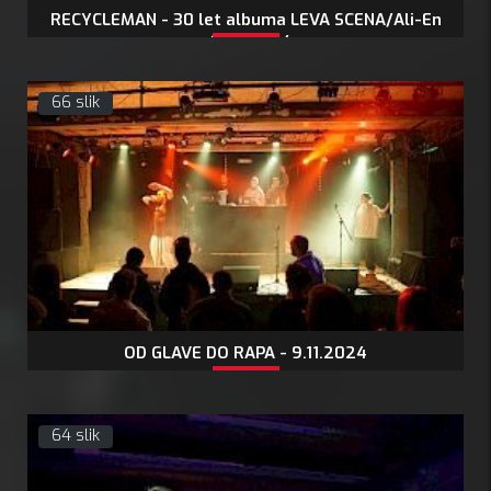
RECYCLEMAN - 30 let albuma LEVA SCENA/Ali-En
- 15.11.2024
66 slik
OD GLAVE DO RAPA - 9.11.2024
64 slik