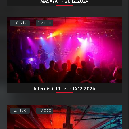
MASAYAH - 20.12.2024
51 slik
1 video
Internisti, 10 Let - 14.12.2024
21 slik
1 video