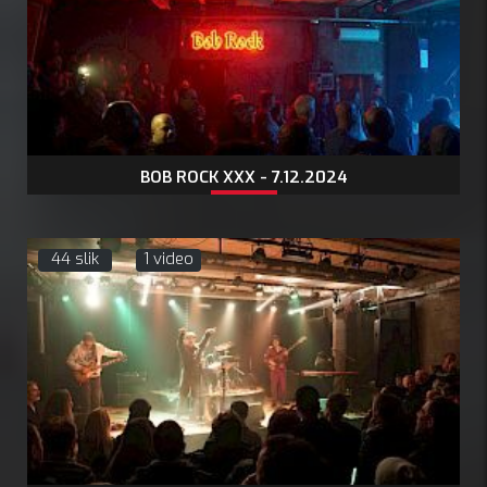
BOB ROCK XXX - 7.12.2024
44 slik
1 video