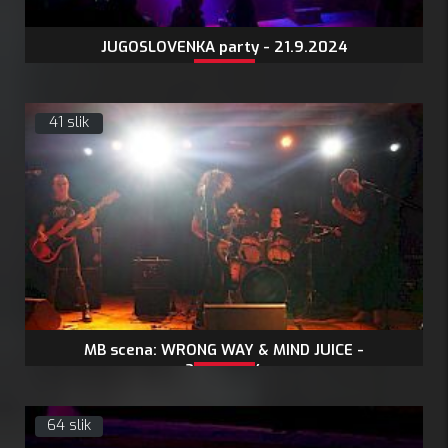
JUGOSLOVENKA party - 21.9.2024
41 slik
MB scena: WRONG WAY & MIND JUICE -
20.9.2024
64 slik