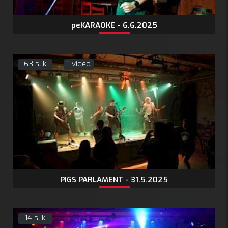
peKARAOKE - 6.6.2025
63 slik
1 video
PIGS PARLAMENT - 31.5.2025
14 slik