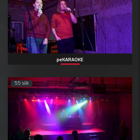
peKARAOKE
55 slik