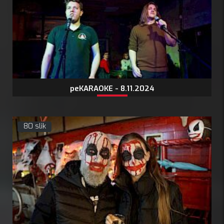
peKARAOKE - 8.11.2024
80 slik