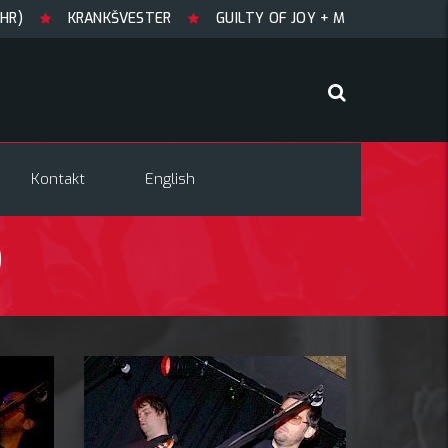
KRANKŠVESTER
GUILTY OF JOY + Match! + Šesti
Kontakt
English
)