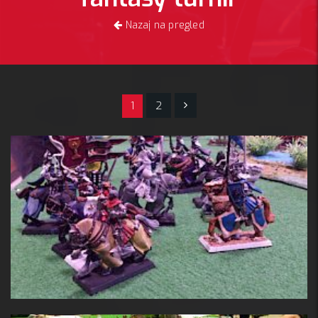
Nazaj na pregled
1
2