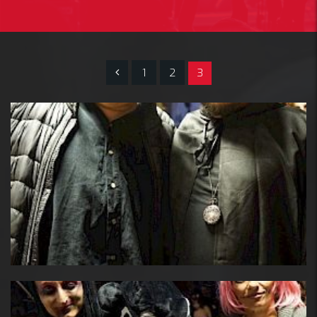
1
2
3