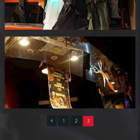
1
2
3