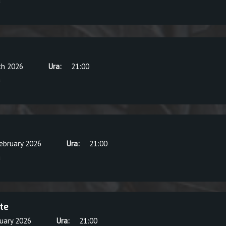
ch 2026
Ura:
21:00
a
February 2026
Ura:
21:00
a
te
ruary 2026
Ura:
21:00