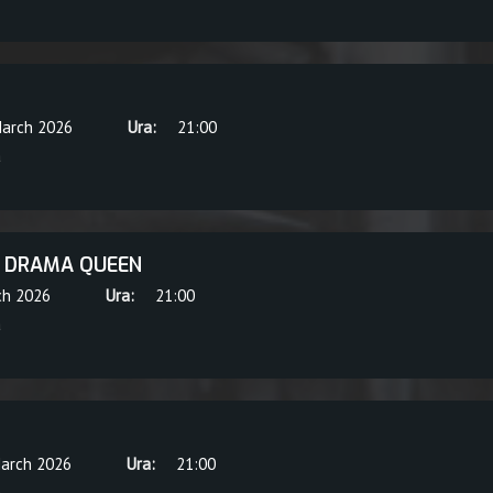
March 2026
Ura:
21:00
a
, DRAMA QUEEN
ch 2026
Ura:
21:00
a
March 2026
Ura:
21:00
a