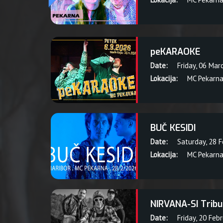
peKARAOKE
Date:
Friday, 06 Mar
Lokacija:
MC Pekarn
BUČ KESIDI
Date:
Saturday, 28 
Lokacija:
MC Pekarn
NIRVANA-SI Tribu
Date:
Friday, 20 Feb