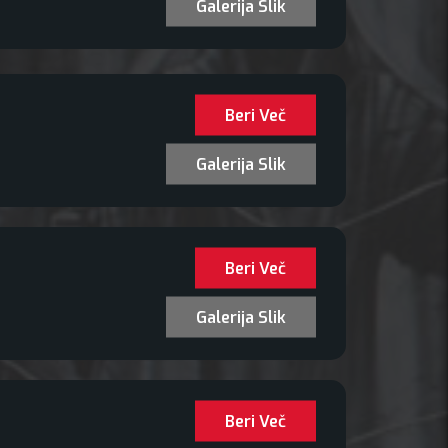
Galerija Slik
Beri Več
Galerija Slik
Beri Več
Galerija Slik
Beri Več