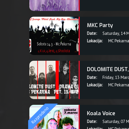
MKC Party
Date:
Saturday, 14 
Lokacija:
MC Pekarn
DOLOMITE DUST
Date:
Friday, 13 Mar
Lokacija:
MC Pekarn
Razprodano
Koala Voice
Date:
Saturday, 07 
Lokacija:
MC Pekarn