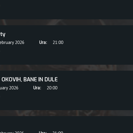
a
ty
February 2026
Ura:
21:00
a
 OKOVIH, BANE IN DULE
ruary 2026
Ura:
20:00
a