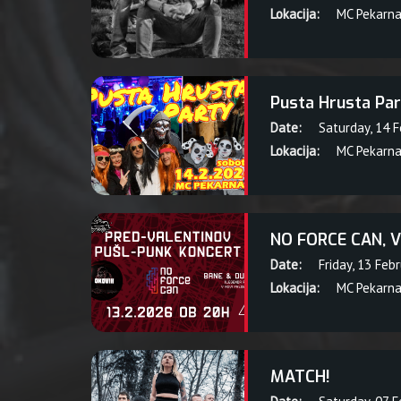
Lokacija:
MC Pekarn
Pusta Hrusta Par
Date:
Saturday, 14 
Lokacija:
MC Pekarn
NO FORCE CAN, V
Date:
Friday, 13 Feb
Lokacija:
MC Pekarn
MATCH!