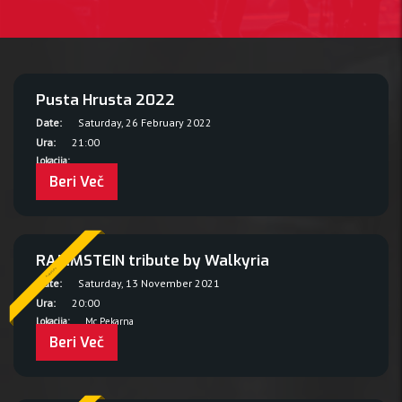
Pusta Hrusta 2022
Date:
Saturday, 26 February 2022
Ura:
21:00
Lokacija:
Beri Več
RAMMSTEIN tribute by Walkyria
Prestavljeno
Date:
Saturday, 13 November 2021
Ura:
20:00
Lokacija:
Mc Pekarna
Beri Več