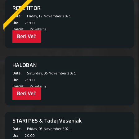
REPETITOR
Prestavljeno
Date:
Friday, 12 November 2021
Ura:
21:00
Lokacija:
Mc Pekarna
Beri Več
HALOBAN
Date:
Saturday, 06 November 2021
Ura:
21:00
Lokacija:
Mc Pekarna
Beri Več
STARI PES & Tadej Vesenjak
Date:
Friday, 05 November 2021
Ura:
20:00