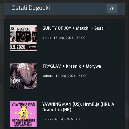
Ostali Dogodki
Vsi
GUILTY OF JOY + Match! + Šesti
petek - 18 sep, 2026 | 20:00
TRYGLAV + Kresnik + Morywa
sobota - 19 sep, 2026 | 21:00
YAWNING MAN (US), Hrmülja (HR), A
Gram trip (HR)
petek - 09 okt, 2026 | 20:00