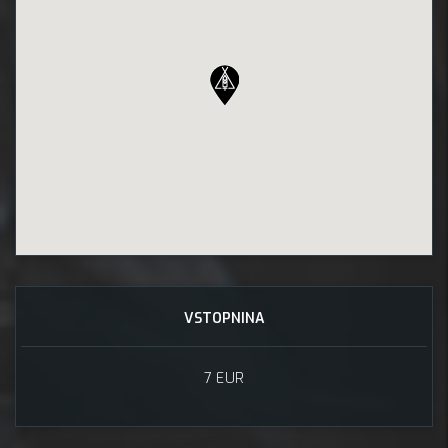
VSTOPNINA
7 EUR