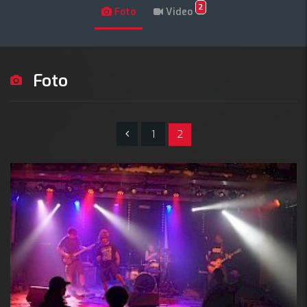
2
Foto
Video
Foto
1
2