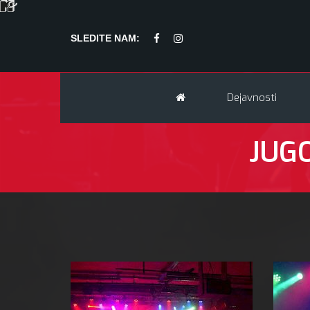
SLEDITE NAM:
Dejavnosti
JUGO