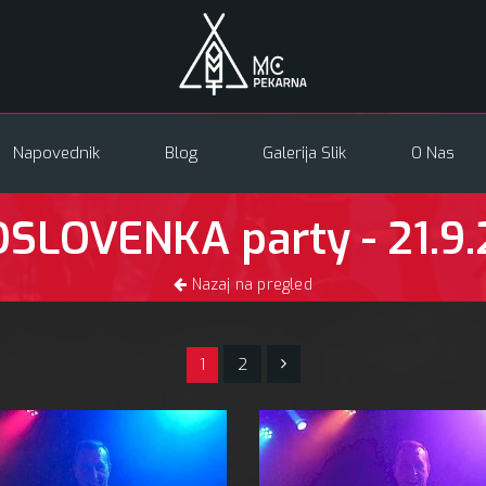
Napovednik
Blog
Galerija Slik
O Nas
SLOVENKA party - 21.9
Nazaj na pregled
1
2