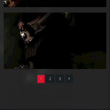
1
2
3