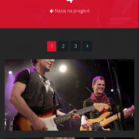
Nazaj na pregled
1
2
3