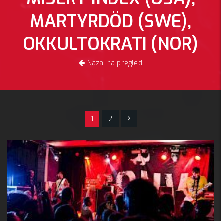
MARTYRDÖD (SWE),
OKKULTOKRATI (NOR)
Nazaj na pregled
1
2