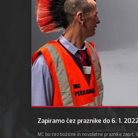
Zapiramo čez praznike do 6. 1. 202
MC bo čez božične in novoletne praznike zaprt. V