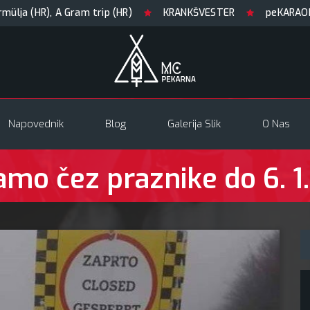
 (HR), A Gram trip (HR)
KRANKŠVESTER
peKARAOKE
Napovednik
Blog
Galerija Slik
O Nas
amo čez praznike do 6. 1