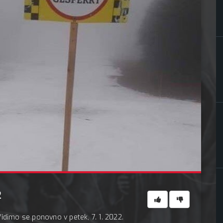
2
idimo se ponovno v petek, 7. 1. 2022.