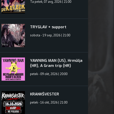
Ta petek, 07 avg, 2026 | 21:00
TRYGLAV + support
sobota - 19 sep, 2026 | 21:00
YAWNING MAN (US), Hrmülja
(HR), A Gram trip (HR)
petek - 09 okt, 2026 | 20:00
KRANKŠVESTER
petek - 16 okt, 2026 | 21:00