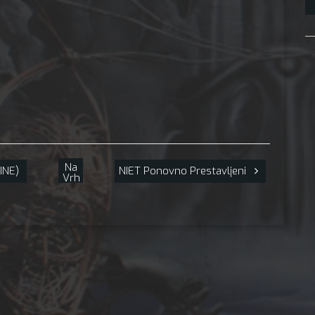
Na
INE)
NIET Ponovno Prestavljeni
Vrh