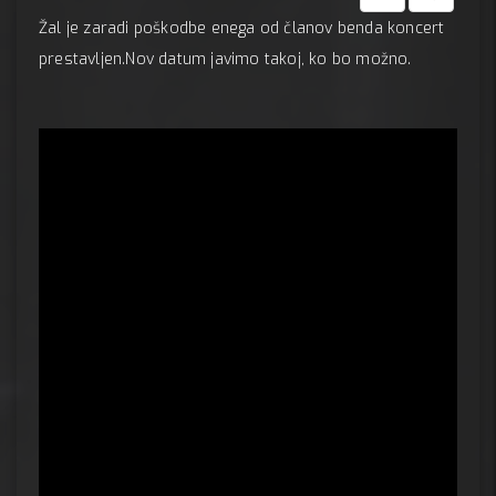
Žal je zaradi poškodbe enega od članov benda koncert
prestavljen.Nov datum javimo takoj, ko bo možno.