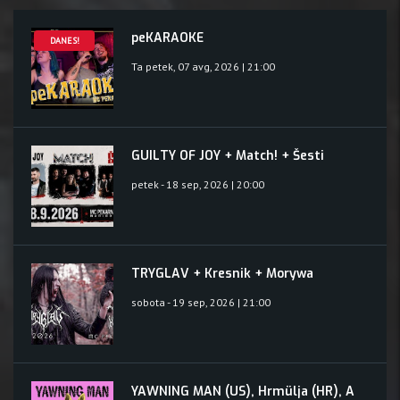
peKARAOKE
DANES!
Ta petek, 07 avg, 2026 | 21:00
GUILTY OF JOY + Match! + Šesti
petek - 18 sep, 2026 | 20:00
TRYGLAV + Kresnik + Morywa
sobota - 19 sep, 2026 | 21:00
YAWNING MAN (US), Hrmülja (HR), A